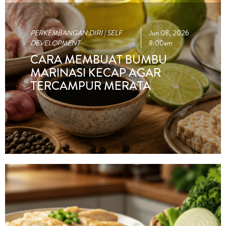
PERKEMBANGAN DIRI | SELF
Jun 08, 2026
DEVELOPMENT
8:00am
CARA MEMBUAT BUMBU
MARINASI KECAP AGAR
TERCAMPUR MERATA