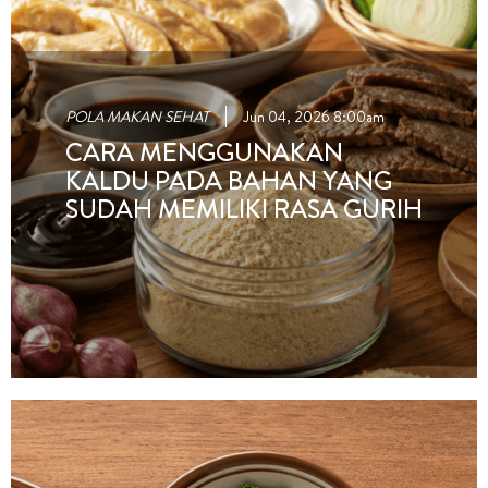
POLA MAKAN SEHAT
Jun 04, 2026 8:00am
CARA MENGGUNAKAN
KALDU PADA BAHAN YANG
SUDAH MEMILIKI RASA GURIH