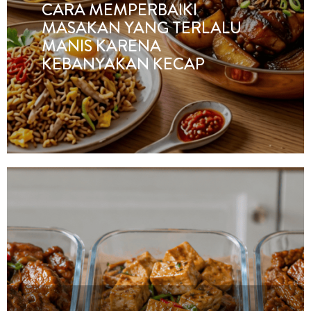
CARA MEMPERBAIKI
MASAKAN YANG TERLALU
MANIS KARENA
KEBANYAKAN KECAP