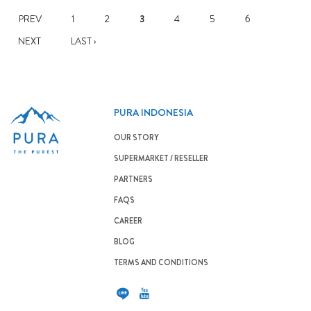
PREV
1
2
3
4
5
6
NEXT
LAST ›
PURA INDONESIA
OUR STORY
SUPERMARKET / RESELLER
PARTNERS
FAQS
CAREER
BLOG
TERMS AND CONDITIONS