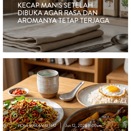
KECAP MANIS SETELAH
DIBUKA AGAR RASA DAN
AROMANYA TETAP TERJAGA
POLA MAKAN SEHAT
Jun 12, 2026 8:00am