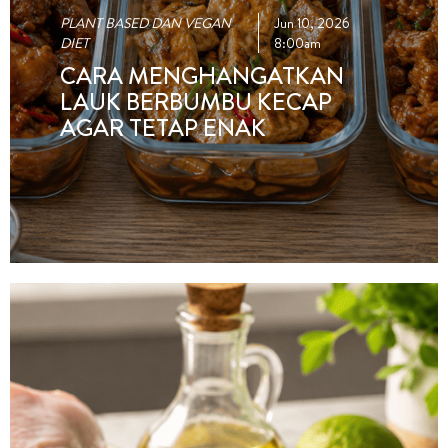
PLANT BASED DAN VEGAN
Jun 10, 2026
DIET
8:00am
CARA MENGHANGATKAN
LAUK BERBUMBU KECAP
AGAR TETAP ENAK