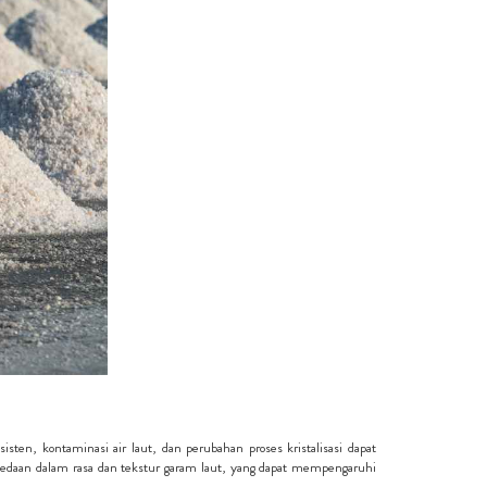
sten, kontaminasi air laut, dan perubahan proses kristalisasi dapat
daan dalam rasa dan tekstur garam laut, yang dapat mempengaruhi