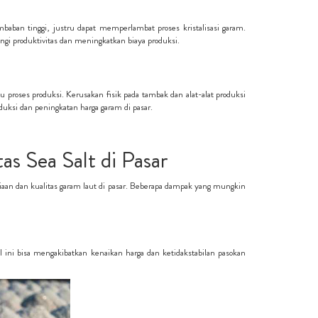
aban tinggi, justru dapat memperlambat proses kristalisasi garam.
i produktivitas dan meningkatkan biaya produksi.
 proses produksi. Kerusakan fisik pada tambak dan alat-alat produksi
uksi dan peningkatan harga garam di pasar.
s Sea Salt di Pasar
aan dan kualitas garam laut di pasar. Beberapa dampak yang mungkin
 ini bisa mengakibatkan kenaikan harga dan ketidakstabilan pasokan