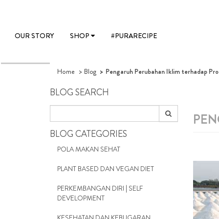
OUR STORY
SHOP
#PURARECIPE
Home
Blog
Pengaruh Perubahan Iklim terhadap Pro
BLOG SEARCH
PEN
BLOG CATEGORIES
POLA MAKAN SEHAT
PLANT BASED DAN VEGAN DIET
PERKEMBANGAN DIRI | SELF
DEVELOPMENT
KESEHATAN DAN KEBUGARAN