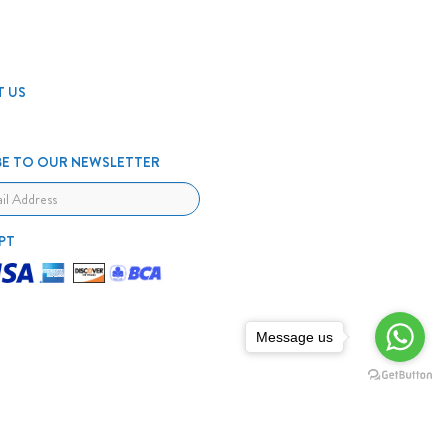
 US
BE TO OUR NEWSLETTER
PT
Message us