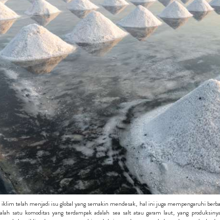
iklim telah menjadi isu global yang semakin mendesak, hal ini juga mempengaruhi berb
Salah satu komoditas yang terdampak adalah sea salt atau garam laut, yang produksiny