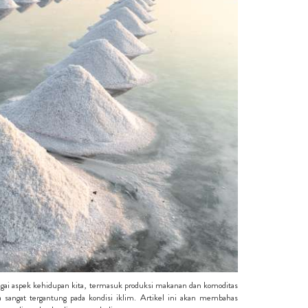
agai aspek kehidupan kita, termasuk produksi makanan dan komoditas
a sangat tergantung pada kondisi iklim. Artikel ini akan membahas