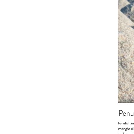
Penu
Perubahan 
menghasil
preferensi