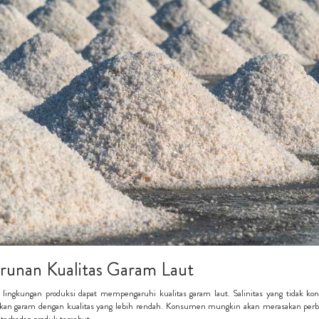
runan Kualitas Garam Laut
lingkungan produksi dapat mempengaruhi kualitas garam laut. Salinitas yang tidak konsi
kan garam dengan kualitas yang lebih rendah. Konsumen mungkin akan merasakan perbe
 terhadap produk tersebut.