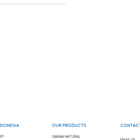
NDONESIA
OUR PRODUCTS
CONTACT
RY
GARAM NATURAL
EMAIL US