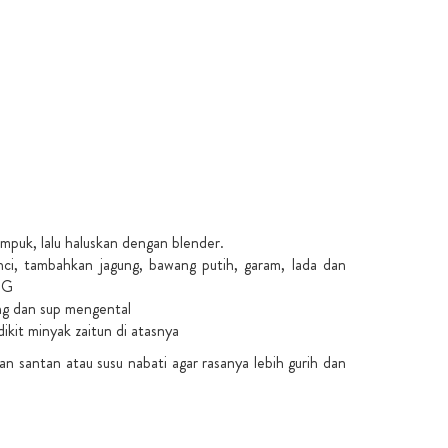
mpuk, lalu haluskan dengan blender.
i, tambahkan jagung, bawang putih, garam, lada dan
SG
ng dan sup mengental
dikit minyak zaitun di atasnya
 santan atau susu nabati agar rasanya lebih gurih dan