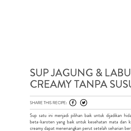
SUP JAGUNG & LAB
CREAMY TANPA SUS
SHARE THIS RECIPE:
Sup satu ini menjadi pilihan baik untuk dijadikan h
beta-karoten yang baik untuk kesehatan mata dan ku
creamy dapat menenangkan perut setelah seharian ber