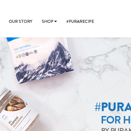
OUR STORY
SHOP
#PURARECIPE