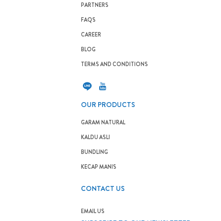
PARTNERS
FAQS
CAREER
BLOG
TERMS AND CONDITIONS
OUR PRODUCTS
GARAM NATURAL
KALDU ASLI
BUNDLING
KECAP MANIS
CONTACT US
EMAIL US