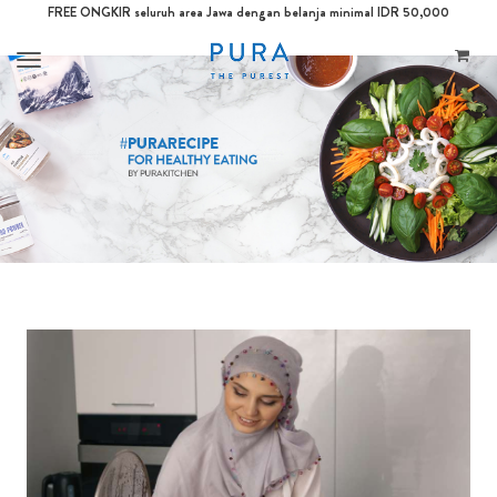
FREE ONGKIR seluruh area Jawa dengan belanja minimal IDR 50,000
Toggle
navigation