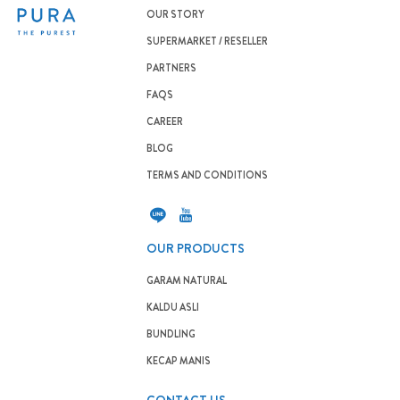
OUR STORY
SUPERMARKET / RESELLER
PARTNERS
FAQS
CAREER
BLOG
TERMS AND CONDITIONS
OUR PRODUCTS
GARAM NATURAL
KALDU ASLI
BUNDLING
KECAP MANIS
CONTACT US