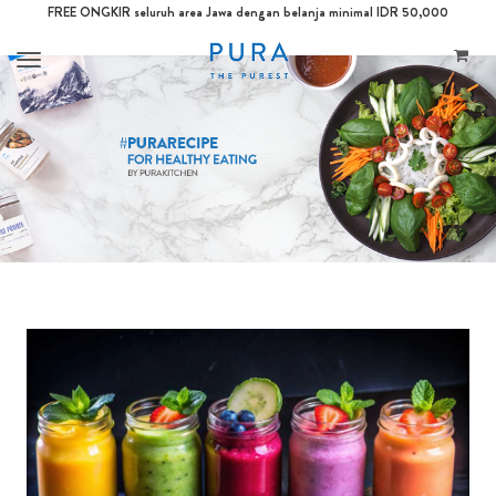
FREE ONGKIR seluruh area Jawa dengan belanja minimal IDR 50,000
Toggle
navigation