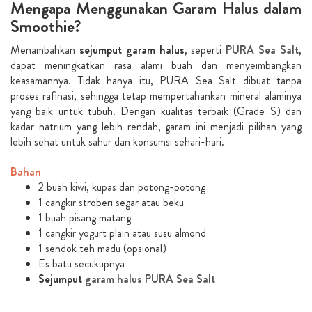
Mengapa Menggunakan Garam Halus dalam
Smoothie?
Menambahkan
sejumput garam halus
, seperti
PURA Sea Salt
,
dapat meningkatkan rasa alami buah dan menyeimbangkan
keasamannya. Tidak hanya itu, PURA Sea Salt dibuat tanpa
proses rafinasi, sehingga tetap mempertahankan mineral alaminya
yang baik untuk tubuh. Dengan kualitas terbaik (Grade S) dan
kadar natrium yang lebih rendah, garam ini menjadi pilihan yang
lebih sehat untuk sahur dan konsumsi sehari-hari.
Bahan
2 buah kiwi, kupas dan potong-potong
1 cangkir stroberi segar atau beku
1 buah pisang matang
1 cangkir yogurt plain atau susu almond
1 sendok teh madu (opsional)
Es batu secukupnya
Sejumput
garam halus PURA Sea Salt