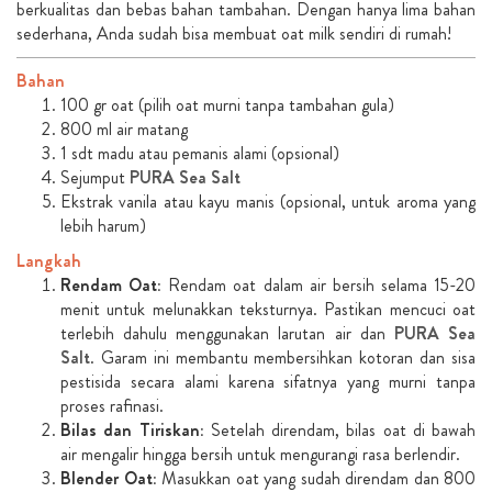
berkualitas dan bebas bahan tambahan. Dengan hanya lima bahan
sederhana, Anda sudah bisa membuat oat milk sendiri di rumah!
Bahan
100 gr oat (pilih oat murni tanpa tambahan gula)
800 ml air matang
1 sdt madu atau pemanis alami (opsional)
Sejumput
PURA Sea Salt
Ekstrak vanila atau kayu manis (opsional, untuk aroma yang
lebih harum)
Langkah
Rendam Oat:
Rendam oat dalam air bersih selama 15-20
menit untuk melunakkan teksturnya. Pastikan mencuci oat
terlebih dahulu menggunakan larutan air dan
PURA Sea
Salt
. Garam ini membantu membersihkan kotoran dan sisa
pestisida secara alami karena sifatnya yang murni tanpa
proses rafinasi.
Bilas dan Tiriskan:
Setelah direndam, bilas oat di bawah
air mengalir hingga bersih untuk mengurangi rasa berlendir.
Blender Oat:
Masukkan oat yang sudah direndam dan 800