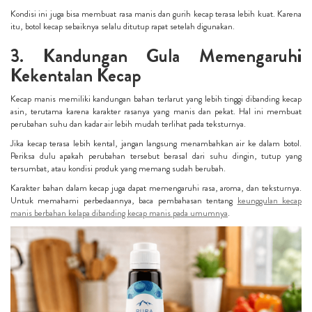
Kondisi ini juga bisa membuat rasa manis dan gurih kecap terasa lebih kuat. Karena
itu, botol kecap sebaiknya selalu ditutup rapat setelah digunakan.
3. Kandungan Gula Memengaruhi
Kekentalan Kecap
Kecap manis memiliki kandungan bahan terlarut yang lebih tinggi dibanding kecap
asin, terutama karena karakter rasanya yang manis dan pekat. Hal ini membuat
perubahan suhu dan kadar air lebih mudah terlihat pada teksturnya.
Jika kecap terasa lebih kental, jangan langsung menambahkan air ke dalam botol.
Periksa dulu apakah perubahan tersebut berasal dari suhu dingin, tutup yang
tersumbat, atau kondisi produk yang memang sudah berubah.
Karakter bahan dalam kecap juga dapat memengaruhi rasa, aroma, dan teksturnya.
Untuk memahami perbedaannya, baca pembahasan tentang
keunggulan kecap
manis berbahan kelapa dibanding kecap manis pada umumnya
.