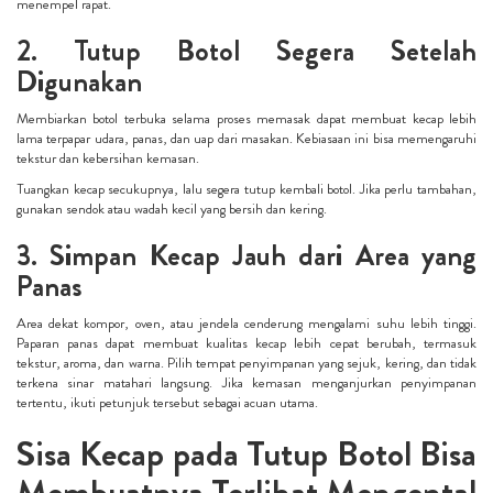
menempel rapat.
2. Tutup Botol Segera Setelah
Digunakan
Membiarkan botol terbuka selama proses memasak dapat membuat kecap lebih
lama terpapar udara, panas, dan uap dari masakan. Kebiasaan ini bisa memengaruhi
tekstur dan kebersihan kemasan.
Tuangkan kecap secukupnya, lalu segera tutup kembali botol. Jika perlu tambahan,
gunakan sendok atau wadah kecil yang bersih dan kering.
3. Simpan Kecap Jauh dari Area yang
Panas
Area dekat kompor, oven, atau jendela cenderung mengalami suhu lebih tinggi.
Paparan panas dapat membuat kualitas kecap lebih cepat berubah, termasuk
tekstur, aroma, dan warna. Pilih tempat penyimpanan yang sejuk, kering, dan tidak
terkena sinar matahari langsung. Jika kemasan menganjurkan penyimpanan
tertentu, ikuti petunjuk tersebut sebagai acuan utama.
Sisa Kecap pada Tutup Botol Bisa
Membuatnya Terlihat Mengental