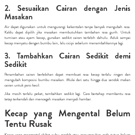
2. Sesuaikan Cairan dengan Jenis
Masakan
Air dapat digunakan untuk mengurangi kekentalan tanpa banyak mengubah rasa.
Kaldu dapat dipilih jika masakan membutuhkan tambahan rasa gurih. Untuk
tumisan atau ayam kecap, gunakan sedikit cairan terlebih dahulu. Aduk sampai
kecap menyatu dengan bumbu lain, lalu cicipi sebelum menambahkannya lagi.
3. Tambahkan Cairan Sedikit demi
Sedikit
Penambahan cairan berlebihan dapat membuat rasa kecap terlalu ringan dan
mengubah komposisi bumbu masakan. Mulai dari satu hingga dua sendok makan
cairan untuk porsi kecil.
Jika masih terlalu pekat, tambahkan sedikit lagi. Cara bertahap membantu rasa
tetap terkendali dan mencegah masakan menjadi hambar.
Kecap yang Mengental Belum
Tentu Rusak
Kecap yang mengental akibat suhu rendah atau penumpukan pada tutup belum