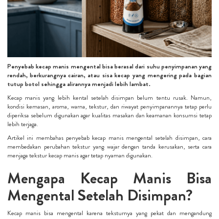
Penyebab kecap manis mengental bisa berasal dari suhu penyimpanan yang
rendah, berkurangnya cairan, atau sisa kecap yang mengering pada bagian
tutup botol sehingga alirannya menjadi lebih lambat.
Kecap manis yang lebih kental setelah disimpan belum tentu rusak. Namun,
kondisi kemasan, aroma, warna, tekstur, dan riwayat penyimpanannya tetap perlu
diperiksa sebelum digunakan agar kualitas masakan dan keamanan konsumsi tetap
lebih terjaga.
Artikel ini membahas penyebab kecap manis mengental setelah disimpan, cara
membedakan perubahan tekstur yang wajar dengan tanda kerusakan, serta cara
menjaga tekstur kecap manis agar tetap nyaman digunakan.
Mengapa Kecap Manis Bisa
Mengental Setelah Disimpan?
Kecap manis bisa mengental karena teksturnya yang pekat dan mengandung