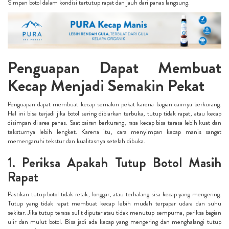
Simpan botol dalam kondisi tertutup rapat dan jauh dari panas langsung.
Penguapan Dapat Membuat
Kecap Menjadi Semakin Pekat
Penguapan dapat membuat kecap semakin pekat karena bagian cairnya berkurang.
Hal ini bisa terjadi jika botol sering dibiarkan terbuka, tutup tidak rapat, atau kecap
disimpan di area panas. Saat cairan berkurang, rasa kecap bisa terasa lebih kuat dan
teksturnya lebih lengket. Karena itu, cara menyimpan kecap manis sangat
memengaruhi tekstur dan kualitasnya setelah dibuka.
1. Periksa Apakah Tutup Botol Masih
Rapat
Pastikan tutup botol tidak retak, longgar, atau terhalang sisa kecap yang mengering.
Tutup yang tidak rapat membuat kecap lebih mudah terpapar udara dan suhu
sekitar. Jika tutup terasa sulit diputar atau tidak menutup sempurna, periksa bagian
ulir dan mulut botol. Bisa jadi ada kecap yang mengering dan menghalangi tutup