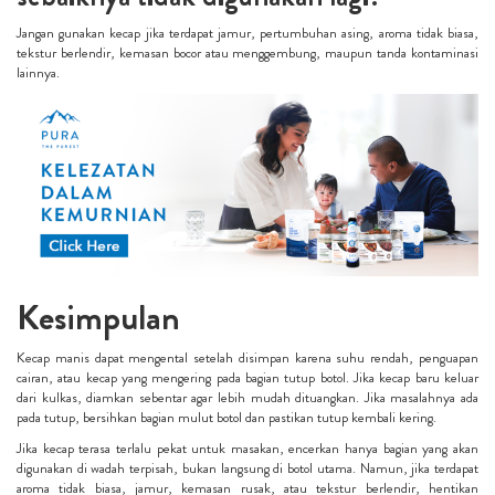
Jangan gunakan kecap jika terdapat jamur, pertumbuhan asing, aroma tidak biasa,
tekstur berlendir, kemasan bocor atau menggembung, maupun tanda kontaminasi
lainnya.
Kesimpulan
Kecap manis dapat mengental setelah disimpan karena suhu rendah, penguapan
cairan, atau kecap yang mengering pada bagian tutup botol. Jika kecap baru keluar
dari kulkas, diamkan sebentar agar lebih mudah dituangkan. Jika masalahnya ada
pada tutup, bersihkan bagian mulut botol dan pastikan tutup kembali kering.
Jika kecap terasa terlalu pekat untuk masakan, encerkan hanya bagian yang akan
digunakan di wadah terpisah, bukan langsung di botol utama. Namun, jika terdapat
aroma tidak biasa, jamur, kemasan rusak, atau tekstur berlendir, hentikan