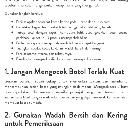
sebelum mencoba mengencerkan kecap manis yang mengental.
Gunakan langkah berikut:
Periksa apakah terdapat kecap kering pada lubang dan tutup botol.
Bersihkan bagian luar mulut botol menggunakan alat yang bersih.
Tutup botol dengan rapat, kemudian balik atau gerakkan botol secara
perlahan jika petunjuk produk memperbolehkan.
Perhatikan apakah kecap di dalam botol masih dapat bergerak.
Tuangkan sedikit kecap ke dalam wadah bersih dan kering.
Periksa aroma, warna, dan teksturnya.
Bandingkan dengan kondisi kecap saat biasanya digunakan.
1. Jangan Mengocok Botol Terlalu Kuat
Gerakan perlahan sudah cukup untuk memeriksa tekstur dan membantu
mencampurkan bagian kecap yang mungkin tidak merata. Mengocok terlalu kuat
tidak diperlukan. Jika kemasan memiliki petunjuk penggunaan tertentu, ikuti
arahan pada label. Jangan melakukan perlakuan yang dapat merusak kemasan atau
membuat kecap tumpah.
2. Gunakan Wadah Bersih dan Kering
untuk Pemeriksaan