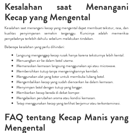
Kesalahan saat Menangani
Kecap yang Mengental
Kesalahan saat menangani kecap yang mengental dapat membuat tekstur, rasa, dan
kualitas penyimpanan semakin terganggu. Kuncinya adalah memeriksa
penyebabnya terlebih dahulu sebelum melakukan tindakan.
Beberapa kesalahan yang perlu dihindari:
Langsung menganggap kecap rusak hanya karena teksturnya lebih kental.
Menuangkan air ke dalam botol utama.
Memanaskan kemasan langsung menggunakan api atau microwave.
Membersihkan tutup tanpa mengeringkannya kembali.
Menggunakan alat yang kotor untuk membuka lubang botol.
Mengembalikan kecap yang sudah diencerkan ke dalam kemasan.
Menyimpan botol dengan tutup yang longgar.
Membiarkan kecap berada di dekat kompor.
Mengabaikan perubahan aroma atau kondisi kemasan.
Tetap menggunakan kecap yang terlihat berjamur atau terkontaminasi.
FAQ tentang Kecap Manis yang
Mengental