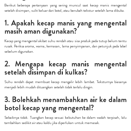
Berikut beberapa pertanyaan yang sering muncul saat kecap manis mengental
setelah disimpan, sulit keluar dari botol, atau berubah tekstur setelah lama dibuka.
1. Apakah kecap manis yang mengental
masih aman digunakan?
Kecap yang mengental akibat suhu rendah atau sisa produk pada tutup belum tentu
rusak. Periksa aroma, warna, kemasan, lama penyimpanan, dan petunjuk pada label
sebelum digunakan.
2. Mengapa kecap manis mengental
setelah disimpan di kulkas?
Suhu rendah dapat membuat kecap mengalir lebih lambat. Teksturnya biasanya
menjadi lebih mudah dituangkan setelah tidak terlalu dingin.
3. Bolehkah menambahkan air ke dalam
botol kecap yang mengental?
Sebaiknya tidak. Tuangkan kecap sesuai kebutuhan ke dalam wadah terpisah, lalu
tambahkan sedikit air atau kaldu jika diperlukan untuk memasak.