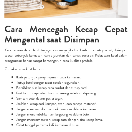
Cara Mencegah Kecap Cepat
Mengental saat Disimpan
Kecap manis dapat lebih terjaga teksturnya jika botol selalu tertutup rapat, disimpan
sesuai petunjuk kemasan, dan dijauhkan dari panas serta air. Kebiasaan kecil dalam
penggunaan harian sangat berpengaruh pada kualitas produk.
Gunakan checklist berikut:
Ikuti petunjuk penyimpanan pada kemasan.
Tutup botol dengan rapat setelah digunakan.
Bersihkan sisa kecap pada mulut dan tutup botol.
Pastikan tutup dalam kondisi kering sebelum dipasang.
Simpan botol dalam posisi tegak.
Jauhkan kecap dari kompor, oven, dan cahaya matahari.
Jangan memasukkan sendok basah ke dalam kemasan.
Jangan menambahkan air langsung ke dalam botol.
Jangan mencampurkan kecap baru dengan sisa kecap lama.
Catat tanggal pertama kali kemasan dibuka.