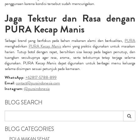
penggunaan karena kondisi tersebut sudah mencurigakan.
Jaga Tekstur dan Rasa dengan
PURA Kecap Manis
Sebagai brand yang berfokus pada bahan makanan alami dan berkualitas,
PURA
menghadirkan
PURA Kecap Manis
alami yang praktis digunakan untuk masakan
harian. Tutup botol dengan rapat, bersihkan sisa kecap pada bagian penutup, dan
tuangkan secukupnya agar rasa, aroma, serta teksturnya tetap terjaga selama
digunakan. PURA Kecap Manis dapat digunakan untuk berbagai menu keluarga
selama disimpan sesuai petunjuk pada kemasan.
WhatsApp:
+62817-5788-899
Email:
contact@puraindonesia.com
Instagram:
@puraindonesia
BLOG SEARCH
BLOG CATEGORIES
POLA MAKAN SEHAT