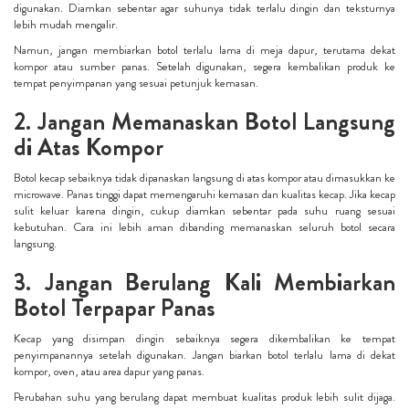
digunakan. Diamkan sebentar agar suhunya tidak terlalu dingin dan teksturnya
lebih mudah mengalir.
Namun, jangan membiarkan botol terlalu lama di meja dapur, terutama dekat
kompor atau sumber panas. Setelah digunakan, segera kembalikan produk ke
tempat penyimpanan yang sesuai petunjuk kemasan.
2. Jangan Memanaskan Botol Langsung
di Atas Kompor
Botol kecap sebaiknya tidak dipanaskan langsung di atas kompor atau dimasukkan ke
microwave. Panas tinggi dapat memengaruhi kemasan dan kualitas kecap. Jika kecap
sulit keluar karena dingin, cukup diamkan sebentar pada suhu ruang sesuai
kebutuhan. Cara ini lebih aman dibanding memanaskan seluruh botol secara
langsung.
3. Jangan Berulang Kali Membiarkan
Botol Terpapar Panas
Kecap yang disimpan dingin sebaiknya segera dikembalikan ke tempat
penyimpanannya setelah digunakan. Jangan biarkan botol terlalu lama di dekat
kompor, oven, atau area dapur yang panas.
Perubahan suhu yang berulang dapat membuat kualitas produk lebih sulit dijaga.