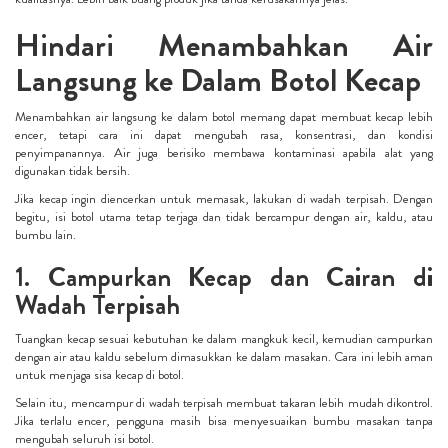
Hindari Menambahkan Air
Langsung ke Dalam Botol Kecap
Menambahkan air langsung ke dalam botol memang dapat membuat kecap lebih
encer, tetapi cara ini dapat mengubah rasa, konsentrasi, dan kondisi
penyimpanannya. Air juga berisiko membawa kontaminasi apabila alat yang
digunakan tidak bersih.
Jika kecap ingin diencerkan untuk memasak, lakukan di wadah terpisah. Dengan
begitu, isi botol utama tetap terjaga dan tidak bercampur dengan air, kaldu, atau
bumbu lain.
1. Campurkan Kecap dan Cairan di
Wadah Terpisah
Tuangkan kecap sesuai kebutuhan ke dalam mangkuk kecil, kemudian campurkan
dengan air atau kaldu sebelum dimasukkan ke dalam masakan. Cara ini lebih aman
untuk menjaga sisa kecap di botol.
Selain itu, mencampur di wadah terpisah membuat takaran lebih mudah dikontrol.
Jika terlalu encer, pengguna masih bisa menyesuaikan bumbu masakan tanpa
mengubah seluruh isi botol.