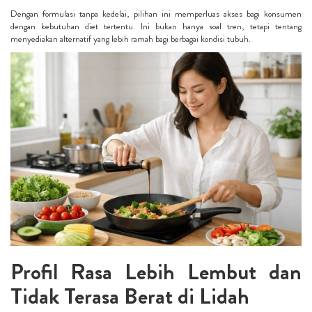
Dengan formulasi tanpa kedelai, pilihan ini memperluas akses bagi konsumen
dengan kebutuhan diet tertentu. Ini bukan hanya soal tren, tetapi tentang
menyediakan alternatif yang lebih ramah bagi berbagai kondisi tubuh.
Profil Rasa Lebih Lembut dan
Tidak Terasa Berat di Lidah