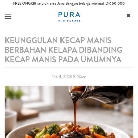
FREE ONGKIR seluruh area Jawa dengan belanja minimal IDR 50,000
Toggle
navigation
KEUNGGULAN KECAP MANIS
BERBAHAN KELAPA DIBANDING
KECAP MANIS PADA UMUMNYA
Feb 11, 2026 8:00am