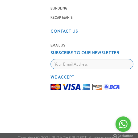
BUNDLING
KECAP MANIS
CONTACT US
EMAIL US
SUBSCRIBE TO OUR NEWSLETTER
WE ACCEPT
Copyright © 2024 PURA THE PUREST. All rights reserved.