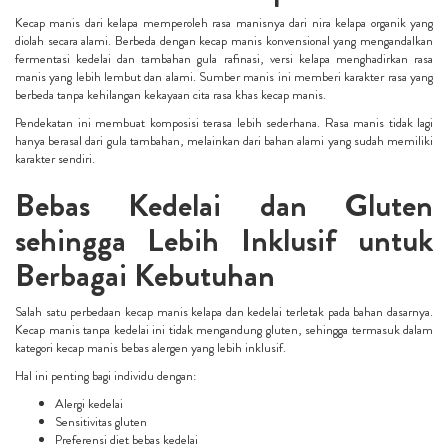
Kecap manis dari kelapa memperoleh rasa manisnya dari nira kelapa organik yang
diolah secara alami. Berbeda dengan kecap manis konvensional yang mengandalkan
fermentasi kedelai dan tambahan gula rafinasi, versi kelapa menghadirkan rasa
manis yang lebih lembut dan alami. Sumber manis ini memberi karakter rasa yang
berbeda tanpa kehilangan kekayaan cita rasa khas kecap manis.
Pendekatan ini membuat komposisi terasa lebih sederhana. Rasa manis tidak lagi
hanya berasal dari gula tambahan, melainkan dari bahan alami yang sudah memiliki
karakter sendiri.
Bebas Kedelai dan Gluten
sehingga Lebih Inklusif untuk
Berbagai Kebutuhan
Salah satu perbedaan kecap manis kelapa dan kedelai terletak pada bahan dasarnya.
Kecap manis tanpa kedelai ini tidak mengandung gluten, sehingga termasuk dalam
kategori kecap manis bebas alergen yang lebih inklusif.
Hal ini penting bagi individu dengan:
Alergi kedelai
Sensitivitas gluten
Preferensi diet bebas kedelai