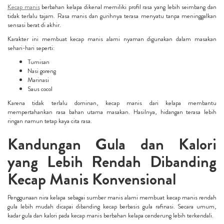
Kecap manis
berbahan kelapa dikenal memiliki profil rasa yang lebih seimbang dan
tidak terlalu tajam. Rasa manis dan gurihnya terasa menyatu tanpa meninggalkan
sensasi berat di akhir.
Karakter ini membuat kecap manis alami nyaman digunakan dalam masakan
sehari-hari seperti:
Tumisan
Nasi goreng
Marinasi
Saus cocol
Karena tidak terlalu dominan, kecap manis dari kelapa membantu
mempertahankan rasa bahan utama masakan. Hasilnya, hidangan terasa lebih
ringan namun tetap kaya cita rasa.
Kandungan Gula dan Kalori
yang Lebih Rendah Dibanding
Kecap Manis Konvensional
Penggunaan nira kelapa sebagai sumber manis alami membuat kecap manis rendah
gula lebih mudah dicapai dibanding kecap berbasis gula rafinasi. Secara umum,
kadar gula dan kalori pada kecap manis berbahan kelapa cenderung lebih terkendali.