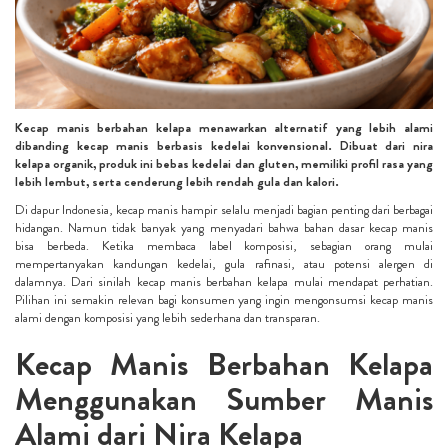
Kecap manis berbahan kelapa menawarkan alternatif yang lebih alami
dibanding kecap manis berbasis kedelai konvensional. Dibuat dari nira
kelapa organik, produk ini bebas kedelai dan gluten, memiliki profil rasa yang
lebih lembut, serta cenderung lebih rendah gula dan kalori.
Di dapur Indonesia, kecap manis hampir selalu menjadi bagian penting dari berbagai
hidangan. Namun tidak banyak yang menyadari bahwa bahan dasar kecap manis
bisa berbeda. Ketika membaca label komposisi, sebagian orang mulai
mempertanyakan kandungan kedelai, gula rafinasi, atau potensi alergen di
dalamnya. Dari sinilah kecap manis berbahan kelapa mulai mendapat perhatian.
Pilihan ini semakin relevan bagi konsumen yang ingin mengonsumsi kecap manis
alami dengan komposisi yang lebih sederhana dan transparan.
Kecap Manis Berbahan Kelapa
Menggunakan Sumber Manis
Alami dari Nira Kelapa