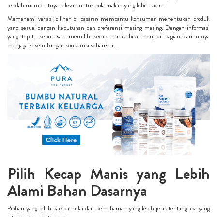
rendah membuatnya relevan untuk pola makan yang lebih sadar.
Memahami variasi pilihan di pasaran membantu konsumen menentukan produk
yang sesuai dengan kebutuhan dan preferensi masing-masing. Dengan informasi
yang tepat, keputusan memilih kecap manis bisa menjadi bagian dari upaya
menjaga keseimbangan konsumsi sehari-hari.
Pilih Kecap Manis yang Lebih
Alami Bahan Dasarnya
Pilihan yang lebih baik dimulai dari pemahaman yang lebih jelas tentang apa yang
kita konsumsi setiap hari.