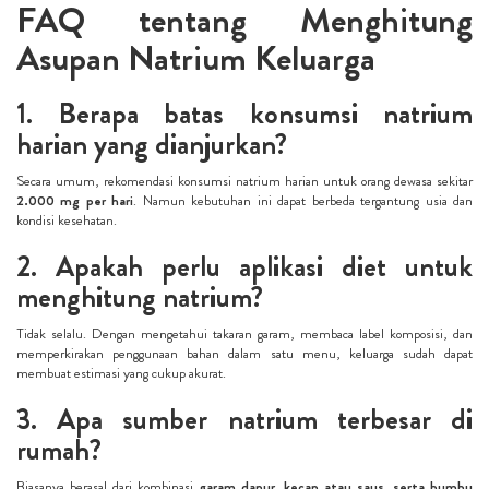
FAQ tentang Menghitung
Asupan Natrium Keluarga
1. Berapa batas konsumsi natrium
harian yang dianjurkan?
Secara umum, rekomendasi konsumsi natrium harian untuk orang dewasa sekitar
2.000 mg per hari
. Namun kebutuhan ini dapat berbeda tergantung usia dan
kondisi kesehatan.
2. Apakah perlu aplikasi diet untuk
menghitung natrium?
Tidak selalu. Dengan mengetahui takaran garam, membaca label komposisi, dan
memperkirakan penggunaan bahan dalam satu menu, keluarga sudah dapat
membuat estimasi yang cukup akurat.
3. Apa sumber natrium terbesar di
rumah?
Biasanya berasal dari kombinasi
garam dapur, kecap atau saus, serta bumbu