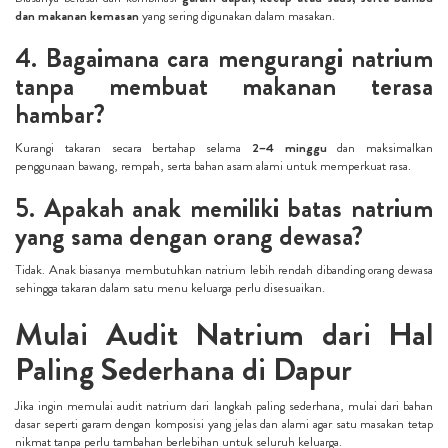
dan makanan kemasan
yang sering digunakan dalam masakan.
4. Bagaimana cara mengurangi natrium
tanpa membuat makanan terasa
hambar?
Kurangi takaran secara bertahap selama
2–4 minggu
dan maksimalkan
penggunaan bawang, rempah, serta bahan asam alami untuk memperkuat rasa.
5. Apakah anak memiliki batas natrium
yang sama dengan orang dewasa?
Tidak. Anak biasanya membutuhkan natrium lebih rendah dibanding orang dewasa
sehingga takaran dalam satu menu keluarga perlu disesuaikan.
Mulai Audit Natrium dari Hal
Paling Sederhana di Dapur
Jika ingin memulai audit natrium dari langkah paling sederhana, mulai dari bahan
dasar seperti garam dengan komposisi yang jelas dan alami agar satu masakan tetap
nikmat tanpa perlu tambahan berlebihan untuk seluruh keluarga.