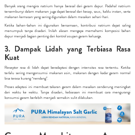
Banyak orang mengira natrium hanya berasal dari garam dapur. Padahal natrium
tersembunyi dalam makanan juga dapat berasal dari kecap, saus, kaldu instan, serta
makanan kemasan yang sering digunakan dalam masakan sehari-hari.
Ketika bahan-bahan ini digunakan bersamaan, kontribusi natrium dapat saling
menumpuk tanpa disadari. Inilah alasan mengapa memahami komposisi bahan
dapur menjadi bagian penting dari kontrol asupan garam keluarga.
3. Dampak Lidah yang Terbiasa Rasa
Kuat
Reseptor rasa di lidah dapat beradaptasi dengan intensitas rasa tertentu. Ketika
terlalu sering mengonsumsi makanan asin, makanan dengan kadar garam normal
bisa terasa kurang “nendang”.
Proses adaptasi ini membuat takaran garam dalam masakan cenderung meningkat
dari waktu ke waktu. Tanpa disadari, kebiasaan ini membuat cara mengurangi
konsumsi garam berlebih menjadi semakin sulit dilakukan.