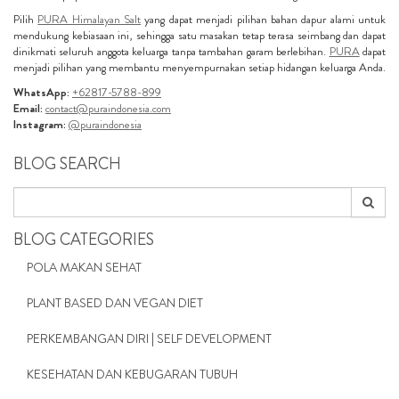
Pilih
PURA Himalayan Salt
yang dapat menjadi pilihan bahan dapur alami untuk
mendukung kebiasaan ini, sehingga satu masakan tetap terasa seimbang dan dapat
dinikmati seluruh anggota keluarga tanpa tambahan garam berlebihan.
PURA
dapat
menjadi pilihan yang membantu menyempurnakan setiap hidangan keluarga Anda.
WhatsApp:
+62817-5788-899
Email:
contact@puraindonesia.com
Instagram:
@puraindonesia
BLOG SEARCH
BLOG CATEGORIES
POLA MAKAN SEHAT
PLANT BASED DAN VEGAN DIET
PERKEMBANGAN DIRI | SELF DEVELOPMENT
KESEHATAN DAN KEBUGARAN TUBUH