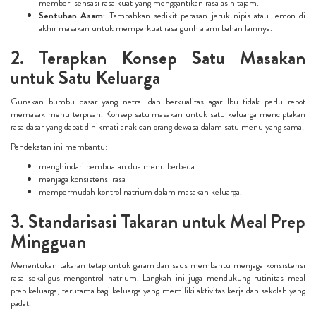
memberi sensasi rasa kuat yang menggantikan rasa asin tajam.
Sentuhan Asam:
Tambahkan sedikit perasan jeruk nipis atau lemon di
akhir masakan untuk memperkuat rasa gurih alami bahan lainnya.
2. Terapkan Konsep Satu Masakan
untuk Satu Keluarga
Gunakan bumbu dasar yang netral dan berkualitas agar Ibu tidak perlu repot
memasak menu terpisah. Konsep satu masakan untuk satu keluarga menciptakan
rasa dasar yang dapat dinikmati anak dan orang dewasa dalam satu menu yang sama.
Pendekatan ini membantu:
menghindari pembuatan dua menu berbeda
menjaga konsistensi rasa
mempermudah kontrol natrium dalam masakan keluarga.
3. Standarisasi Takaran untuk Meal Prep
Mingguan
Menentukan takaran tetap untuk garam dan saus membantu menjaga konsistensi
rasa sekaligus mengontrol natrium. Langkah ini juga mendukung rutinitas meal
prep keluarga, terutama bagi keluarga yang memiliki aktivitas kerja dan sekolah yang
padat.