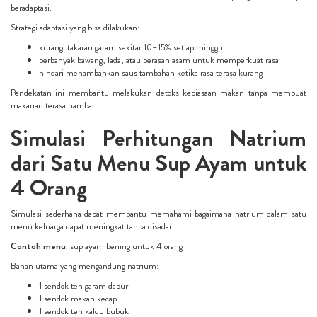
beradaptasi.
Strategi adaptasi yang bisa dilakukan:
kurangi takaran garam sekitar 10–15% setiap minggu
perbanyak bawang, lada, atau perasan asam untuk memperkuat rasa
hindari menambahkan saus tambahan ketika rasa terasa kurang
Pendekatan ini membantu melakukan detoks kebiasaan makan tanpa membuat
makanan terasa hambar.
Simulasi Perhitungan Natrium
dari Satu Menu Sup Ayam untuk
4 Orang
Simulasi sederhana dapat membantu memahami bagaimana natrium dalam satu
menu keluarga dapat meningkat tanpa disadari.
Contoh menu:
sup ayam bening untuk 4 orang
Bahan utama yang mengandung natrium:
1 sendok teh garam dapur
1 sendok makan kecap
1 sendok teh kaldu bubuk