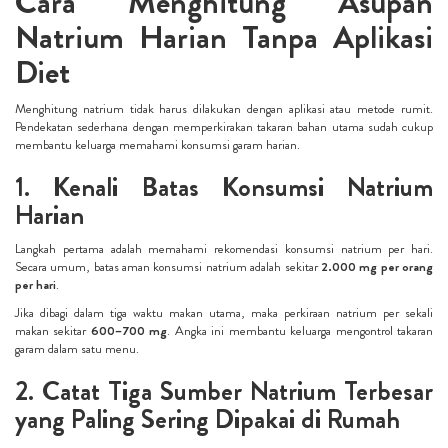
Cara Menghitung Asupan
Natrium Harian Tanpa Aplikasi
Diet
Menghitung natrium tidak harus dilakukan dengan aplikasi atau metode rumit.
Pendekatan sederhana dengan memperkirakan takaran bahan utama sudah cukup
membantu keluarga memahami konsumsi garam harian.
1. Kenali Batas Konsumsi Natrium
Harian
Langkah pertama adalah memahami rekomendasi konsumsi natrium per hari.
Secara umum, batas aman konsumsi natrium adalah sekitar
2.000 mg per orang
per hari
.
Jika dibagi dalam tiga waktu makan utama, maka perkiraan natrium per sekali
makan sekitar
600–700 mg
. Angka ini membantu keluarga mengontrol takaran
garam dalam satu menu.
2. Catat Tiga Sumber Natrium Terbesar
yang Paling Sering Dipakai di Rumah