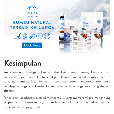
Kesimpulan
Audit natrium keluarga bukan soal diet ketat, tetapi tentang kesadaran dan
konsistensi dalam memilih bahan dapur. Dengan mengenali sumber natrium
terbesar, membaca label komposisi, serta menurunkan intensitas asin secara
bertahap, keluarga dapat kembali ke pola makan sehat keluarga tanpa mengorbankan
cita rasa.
Pendekatan sederhana seperti ini membantu keluarga memahami cara menghitung
asupan natrium harian keluarga di rumah secara praktis tanpa memerlukan aplikasi
diet atau metode yang rumit.