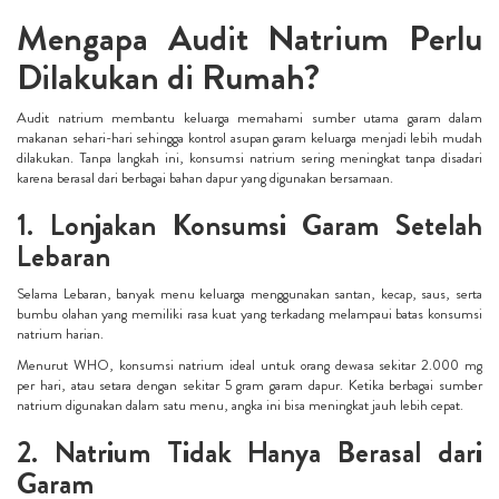
Mengapa Audit Natrium Perlu
Dilakukan di Rumah?
Audit natrium membantu keluarga memahami sumber utama garam dalam
makanan sehari-hari sehingga kontrol asupan garam keluarga menjadi lebih mudah
dilakukan. Tanpa langkah ini, konsumsi natrium sering meningkat tanpa disadari
karena berasal dari berbagai bahan dapur yang digunakan bersamaan.
1. Lonjakan Konsumsi Garam Setelah
Lebaran
Selama Lebaran, banyak menu keluarga menggunakan santan, kecap, saus, serta
bumbu olahan yang memiliki rasa kuat yang terkadang melampaui batas konsumsi
natrium harian.
Menurut WHO, konsumsi natrium ideal untuk orang dewasa sekitar 2.000 mg
per hari, atau setara dengan sekitar 5 gram garam dapur. Ketika berbagai sumber
natrium digunakan dalam satu menu, angka ini bisa meningkat jauh lebih cepat.
2. Natrium Tidak Hanya Berasal dari
Garam