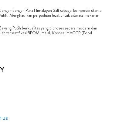
ngan dengan Pura Himalayan Salt sebagai komposisi utama
utih. Menghasilkan perpaduan lezat untuk citarasa makanan
 Bawang Putih berkualitas yang diproses secara modern dan
 telah tersertifikasi BPOM, Halal, Kosher, HACCP (Food
Y
 US