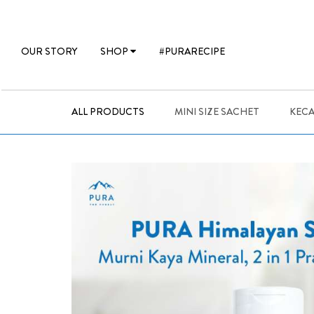
OUR STORY
SHOP
#PURARECIPE
ALL PRODUCTS
MINI SIZE SACHET
KECA