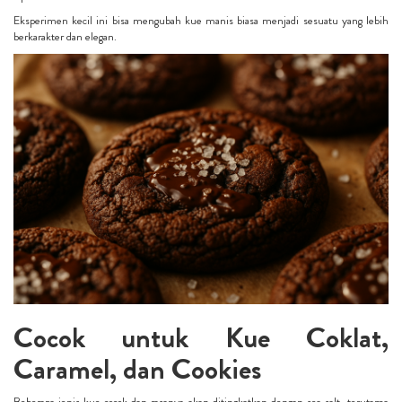
Eksperimen kecil ini bisa mengubah kue manis biasa menjadi sesuatu yang lebih
berkarakter dan elegan.
Cocok untuk Kue Coklat,
Caramel, dan Cookies
Beberapa jenis kue cocok dan rasanya akan ditingkatkan dengan sea salt, terutama