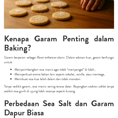
Kenapa Garam Penting dalam
Baking?
Garam berperan sebagai
flavor enhancer
alami. Dalam adonan kue, garam berfungsi
untuk:
Menyeimbangkan rasa manis agar tidak “menyengat” di lidah,
Memperkuat aroma bahan lain seperti cokelat, vanilla, atau mentega,
Membuat rasa kue lebih dalam dan tidak monoton.
Tanpa sedikit garam, rasa manis sering terasa datar. Bayangkan cookies coklat tanpa
sedikit rasa gurih di ujung lidah rasanya seperti kurang.
Perbedaan Sea Salt dan Garam
Dapur Biasa