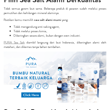
Tidak semua garam laut sama. Beberapa produk di pasaran sudah melalui proses
pemutihan dan kehilangan mineral alaminya.
Pastikan kamu memilih
sea salt alami murni
yang:
Tidak mengandung anti-caking agent,
Tidak melalui proses kimia,
Dikeringkan secara alami, bukan dengan oven industri.
PURA Sea Salt
diambil langsung dari laut Indonesia, dikeringkan alami oleh
matahari, dan dikemas tanpa bahan tambahan.