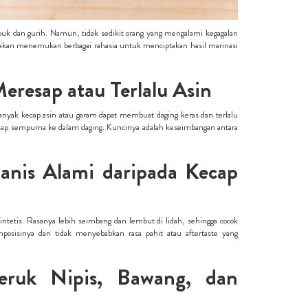
uk dan gurih. Namun, tidak sedikit orang yang mengalami kegagalan
nda akan menemukan berbagai rahasia untuk menciptakan hasil marinasi
resap atau Terlalu Asin
nyak kecap asin atau garam dapat membuat daging keras dan terlalu
eresap sempurna ke dalam daging. Kuncinya adalah keseimbangan antara
nis Alami daripada Kecap
tetis. Rasanya lebih seimbang dan lembut di lidah, sehingga cocok
posisinya dan tidak menyebabkan rasa pahit atau aftertaste yang
Jeruk Nipis, Bawang, dan