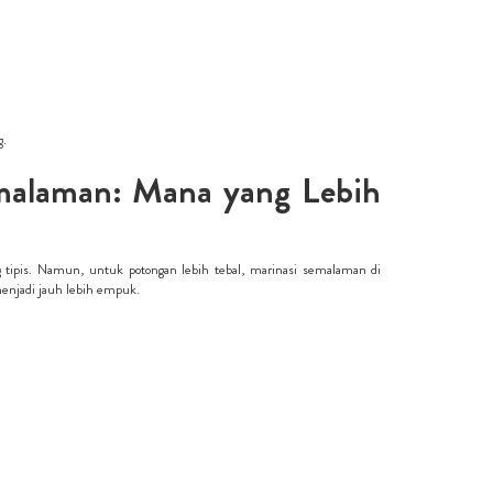
g.
emalaman: Mana yang Lebih
tipis. Namun, untuk potongan lebih tebal, marinasi semalaman di
enjadi jauh lebih empuk.