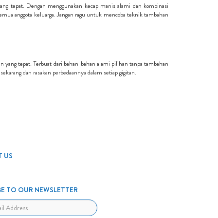
 yang tepat. Dengan menggunakan kecap manis alami dan kombinasi
mua anggota keluarga. Jangan ragu untuk mencoba teknik tambahan
an yang tepat. Terbuat dari bahan-bahan alami pilihan tanpa tambahan
ekarang dan rasakan perbedaannya dalam setiap gigitan.
 US
BE TO OUR NEWSLETTER