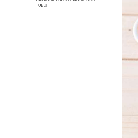
TUBUH