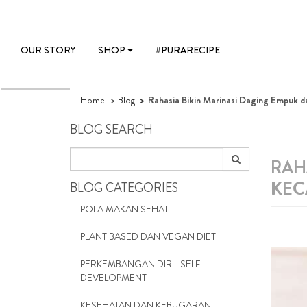
OUR STORY
SHOP
#PURARECIPE
Home
Blog
Rahasia Bikin Marinasi Daging Empuk d
BLOG SEARCH
RAH
KEC
BLOG CATEGORIES
POLA MAKAN SEHAT
PLANT BASED DAN VEGAN DIET
PERKEMBANGAN DIRI | SELF
DEVELOPMENT
KESEHATAN DAN KEBUGARAN