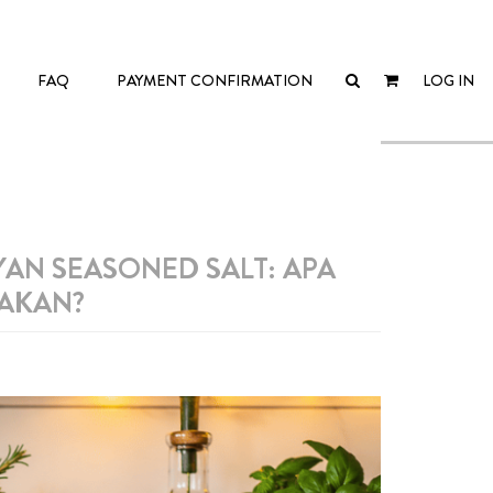
FAQ
PAYMENT CONFIRMATION
LOG IN
YAN SEASONED SALT: APA
NAKAN?