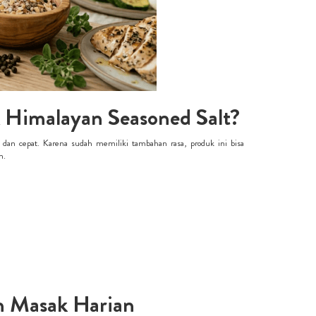
Himalayan Seasoned Salt?
an cepat. Karena sudah memiliki tambahan rasa, produk ini bisa
n.
n Masak Harian