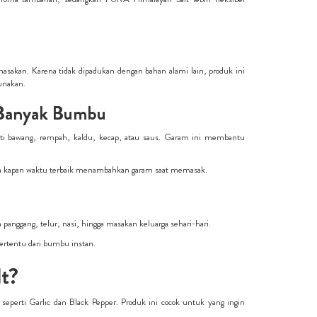
akan. Karena tidak dipadukan dengan bahan alami lain, produk ini
unakan.
 Banyak Bumbu
i bawang, rempah, kaldu, kecap, atau saus. Garam ini membantu
tama kapan waktu terbaik menambahkan garam saat memasak.
anggang, telur, nasi, hingga masakan keluarga sehari-hari.
tertentu dari bumbu instan.
t?
perti Garlic dan Black Pepper. Produk ini cocok untuk yang ingin