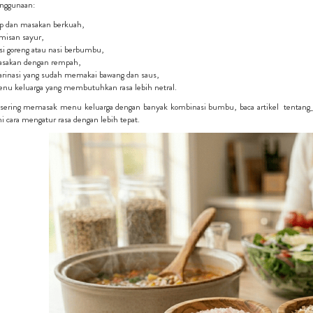
nggunaan:
p dan masakan berkuah,
misan sayur,
si goreng atau nasi berbumbu,
sakan dengan rempah,
rinasi yang sudah memakai bawang dan saus,
nu keluarga yang membutuhkan rasa lebih netral.
 sering memasak menu keluarga dengan banyak kombinasi bumbu, baca artikel tentang
cara mengatur rasa dengan lebih tepat.