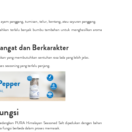
ayam panggang, tumisan, telur, kentang, atau sayuran panggang.
bahkan terlalu banyak bumbu tambahan untuk menghasilkan aroma
Hangat dan Berkarakter
asakan yang membutuhkan sentuhan rasa lada yang lebih jelas.
es seasoning yang terlalu panjang.
ungsi
 sedangkan PURA Himalayan Seasoned Salt dipadukan dengan bahan
ya fungsi berbeda dalam proses memasak.