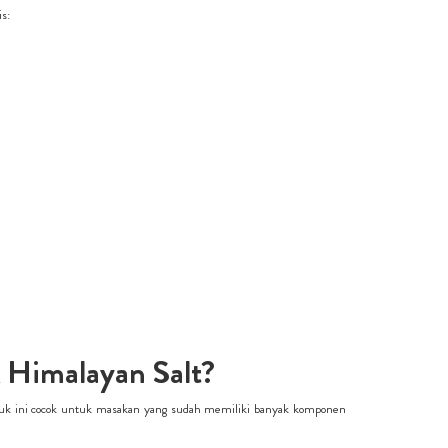
s:
Himalayan Salt?
oduk ini cocok untuk masakan yang sudah memiliki banyak komponen