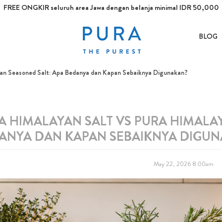
FREE ONGKIR seluruh area Jawa dengan belanja minimal IDR 50,000
BLOG
n Seasoned Salt: Apa Bedanya dan Kapan Sebaiknya Digunakan?
A HIMALAYAN SALT VS PURA HIMALA
ANYA DAN KAPAN SEBAIKNYA DIGU
May 22, 2026 8:00am