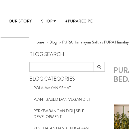
OUR STORY
SHOP
#PURARECIPE
Home
Blog
PURA Himalayan Salt vs PURA Himalaya
BLOG SEARCH
PUR
BED
BLOG CATEGORIES
POLA MAKAN SEHAT
PLANT BASED DAN VEGAN DIET
PERKEMBANGAN DIRI | SELF
DEVELOPMENT
KESEHATAN DAN KEBUGARAN