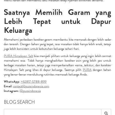
menu harian dan membantu satu masakan tetap nyaman dinikmati bersama.
Saatnya Memilih Garam yang
Lebih Tepat untuk Dapur
Keluarga
Memahami perbedaan karakter garam membantu kita memasak dengan lebih sadar
dan terarah. Dengan bahan yang tepat, rasa masakan tidak hanya lebih enak, tetapi
juga lebih konsisten untuk kebutuhan keluarga sehari-hari.
PURA Himalayan Salt
bisa menjadi pilihan untuk keluarga yang ingin lebih cermat
memahami rasa. Tidak hanya menghadirkan karakter asin yang lebih pas untuk
berbagai masakan harian, tetapi juga memperkenalkan warna, tekstur, dan karakter
Himalayan Salt yang khas di dapur keluarga. Saatnya pilih
PURA
dengan bahan
yang benar-benar mendukung rutinitas memasak keluarga Anda.
WhatsApp:
+62817-5788-899
Email:
contact@puraindonesia.com
Instagram:
@puraindonesia
BLOG SEARCH