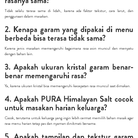
rasanya sama?
Tidak selalu terasa sama di lidah, karena ada faktor tekstur, cara larut, dan
penggunaan dalam masakan.
2. Kenapa garam yang dipakai di menu
berbeda bisa terasa tidak sama?
Karena jenis masakan memengaruhi bagaimana rasa asin muncul dan menyatu
dengan bahan lain.
3. Apakah ukuran kristal garam benar-
benar memengaruhi rasa?
Ya, karena ukuran kristal bisa memengaruhi kecepatan rasa muncul saat dimakan.
4. Apakah PURA Himalayan Salt cocok
untuk masakan harian keluarga?
Cocok, terutama untuk keluarga yang ingin lebih cermat memilih bahan masak agar
rasa menu harian tetap pas dan nyaman dinikmati bersama.
5. Apakah tampilan dan tekstur garam