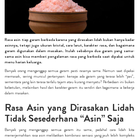
Rasa asin tiap garam berbeda karena yang dirasakan lidah bukan hanya kadar
asinnya, tetapi juga ukuran kristal, cara larut, karakter rasa, dan bagaimana
garam digunakan dalam masakan. Itulah sebabnya dua garam yang sama-
sama asin bisa memberi pengalaman rasa yang berbeda saat dipakai untuk
menu harian keluarga.
Banyak orang menganggap semua garam pasti rasanya sama. Namun saat dipakai
memasak, sering muncul pertanyaan: kenapa ada garam yang terasa lebih “pas”,
sementara yang lain terasa terlalu tajam atau kurang menyatu? Perbedaan ini bukan
kebetulan, melainkan hasil dari karakter garam itu sendiri dan bagaimana ia bekerja
dalam masakan.
Rasa Asin yang Dirasakan Lidah
Tidak Sesederhana “Asin” Saja
Banyak yang menganggap semua garam itu sama, padahal cara lidah kita
menerjemahkan rasa asin melibatkan kombinasi sensasi yang jauh lebih kompleks