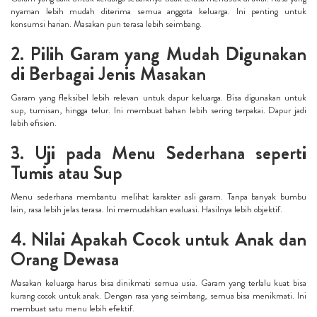
nyaman lebih mudah diterima semua anggota keluarga. Ini penting untuk
konsumsi harian. Masakan pun terasa lebih seimbang.
2. Pilih Garam yang Mudah Digunakan
di Berbagai Jenis Masakan
Garam yang fleksibel lebih relevan untuk dapur keluarga. Bisa digunakan untuk
sup, tumisan, hingga telur. Ini membuat bahan lebih sering terpakai. Dapur jadi
lebih efisien.
3. Uji pada Menu Sederhana seperti
Tumis atau Sup
Menu sederhana membantu melihat karakter asli garam. Tanpa banyak bumbu
lain, rasa lebih jelas terasa. Ini memudahkan evaluasi. Hasilnya lebih objektif.
4. Nilai Apakah Cocok untuk Anak dan
Orang Dewasa
Masakan keluarga harus bisa dinikmati semua usia. Garam yang terlalu kuat bisa
kurang cocok untuk anak. Dengan rasa yang seimbang, semua bisa menikmati. Ini
membuat satu menu lebih efektif.