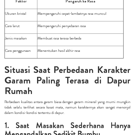
Faktor
Pengaruh ke Rasa
Ukuran kristal
Mempengaruhi cepat-lambatnya rasa muncul
Cara larut
Mempengaruhi penyebaran rasa
Jenis masakan
Membuat rasa terasa berbeda
Cara penggunaan
Menentukan hasil akhir rasa
Situasi Saat Perbedaan Karakter
Garam Paling Terasa di Dapur
Rumah
Perbedaan kualitas antara garam biasa dengan garam mineral yang murni mungkin
tidak selalu terlihat secara kasat mata, namun karakternya akan sangat menonjol
dalam kondisi-kondisi tertentu di dapur.
1. Saat Masakan Sederhana Hanya
Mengandalkan Sedikit Bumbu