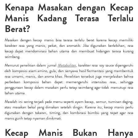
Kenapa Masakan dengan Kecap
Manis Kadang Terasa Terlalu
Berat?
Masakan dengan kecap manis bisa terasa terlalu berat karena kecap memiliki
karakter rasa yang manis, pekat, dan aromatik. Jika digunakan berlebihan, rasa
kecap dapat mendominasi bahan utama dan membuat hidangan terasa kurang
seimbang.
Menurut penelitian dalam jurnal
Metabolites
, karakter rasa soy sauce dipengaruhi
oleh komposisi asam amino, gula, dan senyawa hasil fermentasi yang membentuk
rasa umami, manis, dan aroma khas. Penelitian tersebut juga menjelaskan bahwa
perbedaan komposisi bahan dapat memengaruhi intensitas rasa, sehingga
penggunaan kecap dalam masakan perlu tetap seimbang agar tidak menutupi rasa
bahan utama.
Masalah ini sering terjadi pada menu seperti ayam kecap, semur, tumisan daging,
atau masakan bekal yang dimakan setelah dingin. Karena itu, kecap manis perlu
digunakan dengan takaran, timing, dan kombinasi bumbu yang tepat agar rasa
manis gurih tetap nyaman dinikmati.
Kecap Manis Bukan Hanya