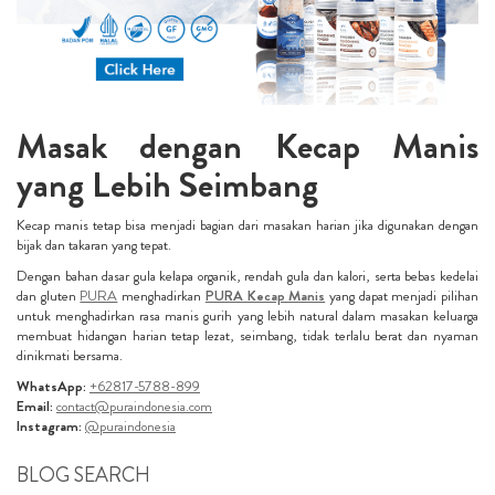
Masak dengan Kecap Manis
yang Lebih Seimbang
Kecap manis tetap bisa menjadi bagian dari masakan harian jika digunakan dengan
bijak dan takaran yang tepat.
Dengan bahan dasar gula kelapa organik, rendah gula dan kalori, serta bebas kedelai
dan gluten
PURA
menghadirkan
PURA Kecap Manis
yang dapat menjadi pilihan
untuk menghadirkan rasa manis gurih yang lebih natural dalam masakan keluarga
membuat hidangan harian tetap lezat, seimbang, tidak terlalu berat dan nyaman
dinikmati bersama.
WhatsApp:
+62817-5788-899
Email:
contact@puraindonesia.com
Instagram:
@puraindonesia
BLOG SEARCH