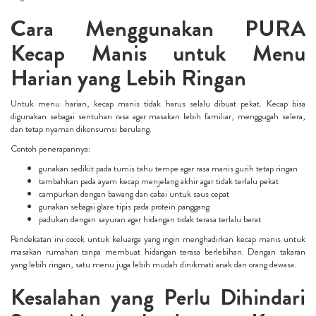
Cara Menggunakan PURA
Kecap Manis untuk Menu
Harian yang Lebih Ringan
Untuk menu harian, kecap manis tidak harus selalu dibuat pekat. Kecap bisa
digunakan sebagai sentuhan rasa agar masakan lebih familiar, menggugah selera,
dan tetap nyaman dikonsumsi berulang.
Contoh penerapannya:
gunakan sedikit pada tumis tahu tempe agar rasa manis gurih tetap ringan
tambahkan pada ayam kecap menjelang akhir agar tidak terlalu pekat
campurkan dengan bawang dan cabai untuk saus cepat
gunakan sebagai glaze tipis pada protein panggang
padukan dengan sayuran agar hidangan tidak terasa terlalu berat
Pendekatan ini cocok untuk keluarga yang ingin menghadirkan kecap manis untuk
masakan rumahan tanpa membuat hidangan terasa berlebihan. Dengan takaran
yang lebih ringan, satu menu juga lebih mudah dinikmati anak dan orang dewasa.
Kesalahan yang Perlu Dihindari