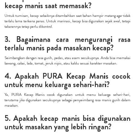
kecap manis saat memasak?
Untuk tumisan, kecap sebaiknya ditambahkan saat bahan hampir matang agar tidak
terlalu lama terkena panas. Untuk marinasi, kecap bisa digunakan sejak awal, tetapi
takarannya tetap perlu dikontrol.
3. Bagaimana cara mengurangi rasa
terlalu manis pada masakan kecap?
Seimbangkan dengan rasa gurih, pedas, atau asam secukupnya. Anda bisa memakai
bawang, cabai, lada, tomat, jeruk nipis, atau kaldu sesuai karakter masakan.
4. Apakah PURA Kecap Manis cocok
untuk menu keluarga sehari-hari?
Ya, PURA Kecap Manis cocok digunakan untuk menu keluarga sehari-hari,
terutama jika digunakan secukupnya sebagai penyeimbang rasa manis gurih dalam
masakan.
5. Apakah kecap manis bisa digunakan
untuk masakan yang lebih ringan?