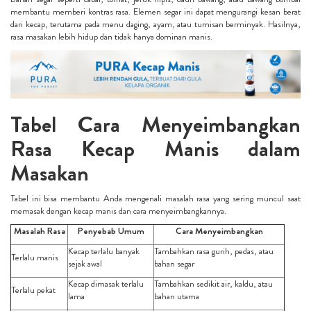
membantu memberi kontras rasa. Elemen segar ini dapat mengurangi kesan berat
dari kecap, terutama pada menu daging, ayam, atau tumisan berminyak. Hasilnya,
rasa masakan lebih hidup dan tidak hanya dominan manis.
Tabel Cara Menyeimbangkan
Rasa Kecap Manis dalam
Masakan
Tabel ini bisa membantu Anda mengenali masalah rasa yang sering muncul saat
memasak dengan kecap manis dan cara menyeimbangkannya.
Masalah Rasa
Penyebab Umum
Cara Menyeimbangkan
Kecap terlalu banyak
Tambahkan rasa gurih, pedas, atau
Terlalu manis
sejak awal
bahan segar
Kecap dimasak terlalu
Tambahkan sedikit air, kaldu, atau
Terlalu pekat
lama
bahan utama