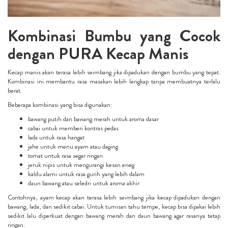
Kombinasi Bumbu yang Cocok
dengan PURA Kecap Manis
Kecap manis akan terasa lebih seimbang jika dipadukan dengan bumbu yang tepat.
Kombinasi ini membantu rasa masakan lebih lengkap tanpa membuatnya terlalu
berat.
Beberapa kombinasi yang bisa digunakan:
bawang putih dan bawang merah untuk aroma dasar
cabai untuk memberi kontras pedas
lada untuk rasa hangat
jahe untuk menu ayam atau daging
tomat untuk rasa segar ringan
jeruk nipis untuk mengurangi kesan eneg
kaldu alami untuk rasa gurih yang lebih dalam
daun bawang atau seledri untuk aroma akhir
Contohnya, ayam kecap akan terasa lebih seimbang jika kecap dipadukan dengan
bawang, lada, dan sedikit cabai. Untuk tumisan tahu tempe, kecap bisa dipakai lebih
sedikit lalu diperkuat dengan bawang merah dan daun bawang agar rasanya tetap
ringan.