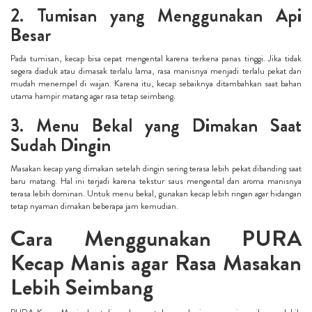
2. Tumisan yang Menggunakan Api
Besar
Pada tumisan, kecap bisa cepat mengental karena terkena panas tinggi. Jika tidak
segera diaduk atau dimasak terlalu lama, rasa manisnya menjadi terlalu pekat dan
mudah menempel di wajan. Karena itu, kecap sebaiknya ditambahkan saat bahan
utama hampir matang agar rasa tetap seimbang.
3. Menu Bekal yang Dimakan Saat
Sudah Dingin
Masakan kecap yang dimakan setelah dingin sering terasa lebih pekat dibanding saat
baru matang. Hal ini terjadi karena tekstur saus mengental dan aroma manisnya
terasa lebih dominan. Untuk menu bekal, gunakan kecap lebih ringan agar hidangan
tetap nyaman dimakan beberapa jam kemudian.
Cara Menggunakan PURA
Kecap Manis agar Rasa Masakan
Lebih Seimbang