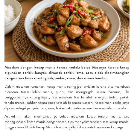
Masakan dengan kecap manis terasa terlalu berat biasanya karena kecap
digunakan terlalu banyak, dimasak terlalu lama, atau tidak diseimbangkan
dengan rasa lain seperti gurih, pedas, asam, dan aroma bumbu.
Dalam masakan rumahan, kecap manis sering jadi andalan karena bisa membuat
hidangan terasa lebih manis, gurih, dan menggugah selera. Namun, jika
penggunaannya kurang tepat, rasa masakan bisa berubah menjadi terlalu pekat,
terlalu manis, bahkan terasa eneg setelah beberapa suapan. Kecap manis sebaiknya
dipakai sebagai penyeimbang rasa, bukan satu-satunya sumber rasa dalam masakan.
Artikel ini akan membahas penyebab masakan kecap terlalu manis, cara
menggunakan kecap manis dengan tepat, tips menyeimbangkan rasa kecap manis,
hingga alasan PURA Kecap Manis bisa menjadi pilihan untuk masakan keluarga.