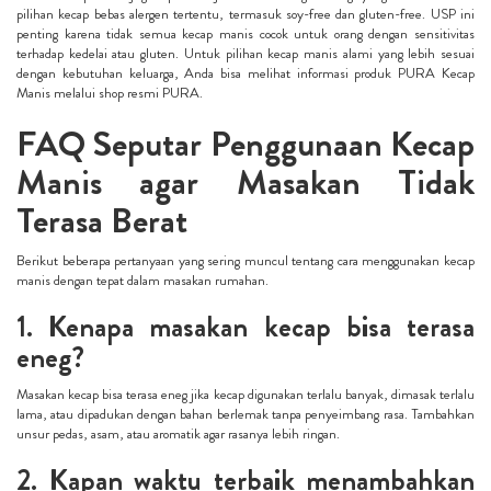
pilihan kecap bebas alergen tertentu, termasuk soy-free dan gluten-free. USP ini
penting karena tidak semua kecap manis cocok untuk orang dengan sensitivitas
terhadap kedelai atau gluten. Untuk pilihan kecap manis alami yang lebih sesuai
dengan kebutuhan keluarga, Anda bisa melihat informasi produk PURA Kecap
Manis melalui shop resmi PURA.
FAQ Seputar Penggunaan Kecap
Manis agar Masakan Tidak
Terasa Berat
Berikut beberapa pertanyaan yang sering muncul tentang cara menggunakan kecap
manis dengan tepat dalam masakan rumahan.
1. Kenapa masakan kecap bisa terasa
eneg?
Masakan kecap bisa terasa eneg jika kecap digunakan terlalu banyak, dimasak terlalu
lama, atau dipadukan dengan bahan berlemak tanpa penyeimbang rasa. Tambahkan
unsur pedas, asam, atau aromatik agar rasanya lebih ringan.
2. Kapan waktu terbaik menambahkan