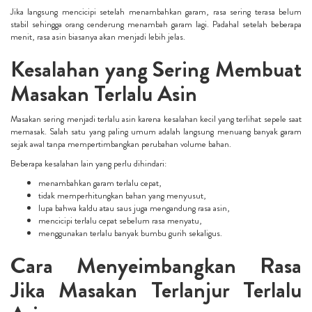
Jika langsung mencicipi setelah menambahkan garam, rasa sering terasa belum
stabil sehingga orang cenderung menambah garam lagi. Padahal setelah beberapa
menit, rasa asin biasanya akan menjadi lebih jelas.
Kesalahan yang Sering Membuat
Masakan Terlalu Asin
Masakan sering menjadi terlalu asin karena kesalahan kecil yang terlihat sepele saat
memasak. Salah satu yang paling umum adalah langsung menuang banyak garam
sejak awal tanpa mempertimbangkan perubahan volume bahan.
Beberapa kesalahan lain yang perlu dihindari:
menambahkan garam terlalu cepat,
tidak memperhitungkan bahan yang menyusut,
lupa bahwa kaldu atau saus juga mengandung rasa asin,
mencicipi terlalu cepat sebelum rasa menyatu,
menggunakan terlalu banyak bumbu gurih sekaligus.
Cara Menyeimbangkan Rasa
Jika Masakan Terlanjur Terlalu