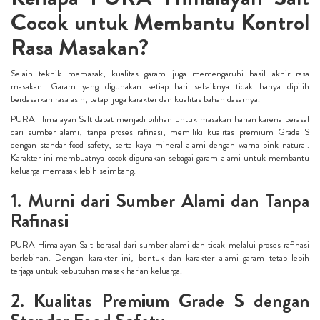
Cocok untuk Membantu Kontrol
Rasa Masakan?
Selain teknik memasak, kualitas garam juga memengaruhi hasil akhir rasa
masakan. Garam yang digunakan setiap hari sebaiknya tidak hanya dipilih
berdasarkan rasa asin, tetapi juga karakter dan kualitas bahan dasarnya.
PURA Himalayan Salt dapat menjadi pilihan untuk masakan harian karena berasal
dari sumber alami, tanpa proses rafinasi, memiliki kualitas premium Grade S
dengan standar food safety, serta kaya mineral alami dengan warna pink natural.
Karakter ini membuatnya cocok digunakan sebagai garam alami untuk membantu
keluarga memasak lebih seimbang.
1. Murni dari Sumber Alami dan Tanpa
Rafinasi
PURA Himalayan Salt berasal dari sumber alami dan tidak melalui proses rafinasi
berlebihan. Dengan karakter ini, bentuk dan karakter alami garam tetap lebih
terjaga untuk kebutuhan masak harian keluarga.
2. Kualitas Premium Grade S dengan