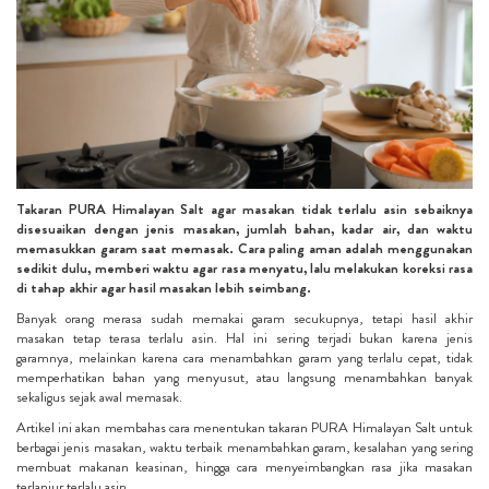
Takaran PURA Himalayan Salt agar masakan tidak terlalu asin sebaiknya
disesuaikan dengan jenis masakan, jumlah bahan, kadar air, dan waktu
memasukkan garam saat memasak. Cara paling aman adalah menggunakan
sedikit dulu, memberi waktu agar rasa menyatu, lalu melakukan koreksi rasa
di tahap akhir agar hasil masakan lebih seimbang.
Banyak orang merasa sudah memakai garam secukupnya, tetapi hasil akhir
masakan tetap terasa terlalu asin. Hal ini sering terjadi bukan karena jenis
garamnya, melainkan karena cara menambahkan garam yang terlalu cepat, tidak
memperhatikan bahan yang menyusut, atau langsung menambahkan banyak
sekaligus sejak awal memasak.
Artikel ini akan membahas cara menentukan takaran PURA Himalayan Salt untuk
berbagai jenis masakan, waktu terbaik menambahkan garam, kesalahan yang sering
membuat makanan keasinan, hingga cara menyeimbangkan rasa jika masakan
terlanjur terlalu asin.