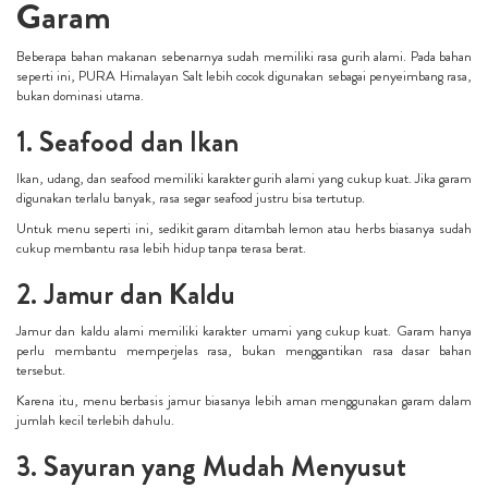
Garam
Beberapa bahan makanan sebenarnya sudah memiliki rasa gurih alami. Pada bahan
seperti ini, PURA Himalayan Salt lebih cocok digunakan sebagai penyeimbang rasa,
bukan dominasi utama.
1. Seafood dan Ikan
Ikan, udang, dan seafood memiliki karakter gurih alami yang cukup kuat. Jika garam
digunakan terlalu banyak, rasa segar seafood justru bisa tertutup.
Untuk menu seperti ini, sedikit garam ditambah lemon atau herbs biasanya sudah
cukup membantu rasa lebih hidup tanpa terasa berat.
2. Jamur dan Kaldu
Jamur dan kaldu alami memiliki karakter umami yang cukup kuat. Garam hanya
perlu membantu memperjelas rasa, bukan menggantikan rasa dasar bahan
tersebut.
Karena itu, menu berbasis jamur biasanya lebih aman menggunakan garam dalam
jumlah kecil terlebih dahulu.
3. Sayuran yang Mudah Menyusut