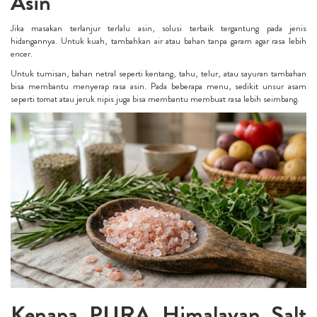
Asin
Jika masakan terlanjur terlalu asin, solusi terbaik tergantung pada jenis
hidangannya. Untuk kuah, tambahkan air atau bahan tanpa garam agar rasa lebih
encer.
Untuk tumisan, bahan netral seperti kentang, tahu, telur, atau sayuran tambahan
bisa membantu menyerap rasa asin. Pada beberapa menu, sedikit unsur asam
seperti tomat atau jeruk nipis juga bisa membantu membuat rasa lebih seimbang.
Kenapa PURA Himalayan Salt