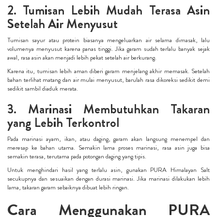
2. Tumisan Lebih Mudah Terasa Asin
Setelah Air Menyusut
Tumisan sayur atau protein biasanya mengeluarkan air selama dimasak, lalu
volumenya menyusut karena panas tinggi. Jika garam sudah terlalu banyak sejak
awal, rasa asin akan menjadi lebih pekat setelah air berkurang.
Karena itu, tumisan lebih aman diberi garam menjelang akhir memasak. Setelah
bahan terlihat matang dan air mulai menyusut, barulah rasa dikoreksi sedikit demi
sedikit sambil diaduk merata.
3. Marinasi Membutuhkan Takaran
yang Lebih Terkontrol
Pada marinasi ayam, ikan, atau daging, garam akan langsung menempel dan
meresap ke bahan utama. Semakin lama proses marinasi, rasa asin juga bisa
semakin terasa, terutama pada potongan daging yang tipis.
Untuk menghindari hasil yang terlalu asin, gunakan PURA Himalayan Salt
secukupnya dan sesuaikan dengan durasi marinasi. Jika marinasi dilakukan lebih
lama, takaran garam sebaiknya dibuat lebih ringan.
Cara Menggunakan PURA