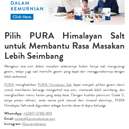
Pilih PURA Himalayan Salt
untuk Membantu Rasa Masakan
Lebih Seimbang
Mengatur rasa asin dalam masakan sebenarnya bukan hanya soal mengurangi
garam, tetapi juga soal memilih garam yang tepat dan menggunakannya dengan
lebih terkontrol.
PURA
menghadirkan
PURA Himalayan Salt
dapat menjadi pilihan garam alami
untuk membantu keluarga mengontrol rasa asin, memasak lebih seimbang, dan
menghasilkan menu harian yang tetap lezat. Dengan kualitas premium Grade S,
tanpa proses rafinasi, serta warna pink natural dari mineral alaminya, PURA
Himalayan Salt cocok digunakan sebagai bumbu dasar di dapur keluarga.
WhatsApp:
+62817-5788-899
Email:
contact@puraindonesia.com
Instagram:
@puraindonesia