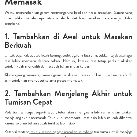
Memasak
Waktu menambahkan garam memengaruhi hasil akhir rasa masakan. Garam yang
ditambahkan terlalu cepat atau terlalu lambat bisa membuat rasa menjadi tidak
seimbang.
1. Tambahkan di Awal untuk Masakan
Berkuah
Untuk sup, kaldu, atau kuah bening, sedikit garam bisa dimasukkan sejak awal agar
rasa lebih menyatu dengan bahan. Namun, koreksi rasa tetap perlu dilakukan
setelah kuah mendidih dan rasa asli bahan mulai keluar.
Jika langsung menuang banyak garam sejak awal, rasa akhir kuah bisa berubah lebih
asin setelah air menyusut selama proses memasak.
2. Tambahkan Menjelang Akhir untuk
Tumisan Cepat
Pada tumisan cepat seperti sayur, telur, atau mie, garam lebih aman ditambahkan
menjelang akhir memasak. Teknik ini membantu rasa asin lebih mudah dikontrol
karena volume bahan sudah terlihat lebih stabil.
Ketahui tentang
teknik seasoning agar masakan seimbang
terutama untuk menjaga