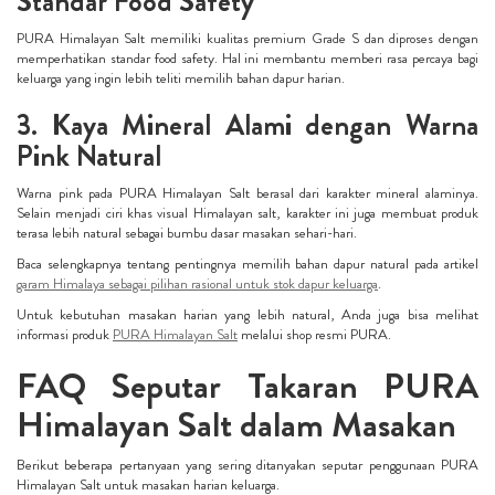
Standar Food Safety
PURA Himalayan Salt memiliki kualitas premium Grade S dan diproses dengan
memperhatikan standar food safety. Hal ini membantu memberi rasa percaya bagi
keluarga yang ingin lebih teliti memilih bahan dapur harian.
3. Kaya Mineral Alami dengan Warna
Pink Natural
Warna pink pada PURA Himalayan Salt berasal dari karakter mineral alaminya.
Selain menjadi ciri khas visual Himalayan salt, karakter ini juga membuat produk
terasa lebih natural sebagai bumbu dasar masakan sehari-hari.
Baca selengkapnya tentang pentingnya memilih bahan dapur natural pada artikel
garam Himalaya sebagai pilihan rasional untuk stok dapur keluarga
.
Untuk kebutuhan masakan harian yang lebih natural, Anda juga bisa melihat
informasi produk
PURA Himalayan Salt
melalui shop resmi PURA.
FAQ Seputar Takaran PURA
Himalayan Salt dalam Masakan
Berikut beberapa pertanyaan yang sering ditanyakan seputar penggunaan PURA
Himalayan Salt untuk masakan harian keluarga.