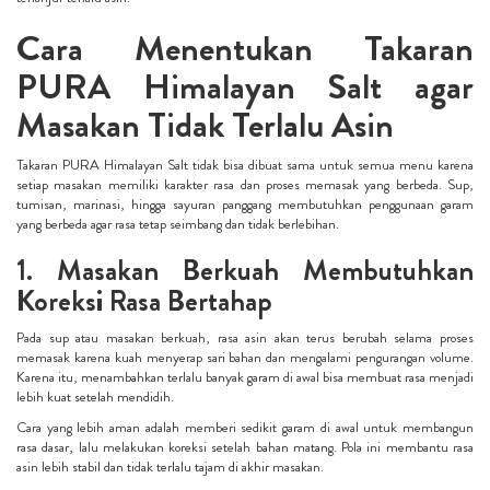
Cara Menentukan Takaran
PURA Himalayan Salt agar
Masakan Tidak Terlalu Asin
Takaran PURA Himalayan Salt tidak bisa dibuat sama untuk semua menu karena
setiap masakan memiliki karakter rasa dan proses memasak yang berbeda. Sup,
tumisan, marinasi, hingga sayuran panggang membutuhkan penggunaan garam
yang berbeda agar rasa tetap seimbang dan tidak berlebihan.
1. Masakan Berkuah Membutuhkan
Koreksi Rasa Bertahap
Pada sup atau masakan berkuah, rasa asin akan terus berubah selama proses
memasak karena kuah menyerap sari bahan dan mengalami pengurangan volume.
Karena itu, menambahkan terlalu banyak garam di awal bisa membuat rasa menjadi
lebih kuat setelah mendidih.
Cara yang lebih aman adalah memberi sedikit garam di awal untuk membangun
rasa dasar, lalu melakukan koreksi setelah bahan matang. Pola ini membantu rasa
asin lebih stabil dan tidak terlalu tajam di akhir masakan.