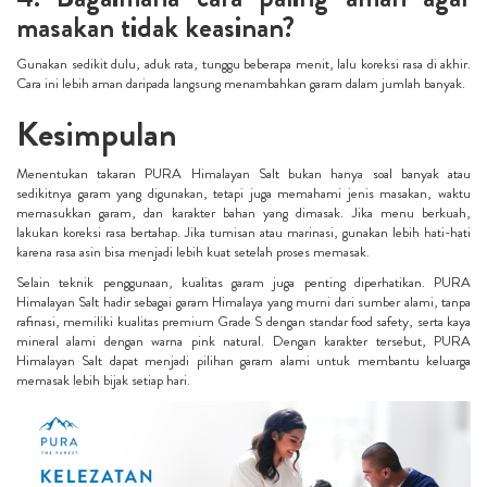
masakan tidak keasinan?
Gunakan sedikit dulu, aduk rata, tunggu beberapa menit, lalu koreksi rasa di akhir.
Cara ini lebih aman daripada langsung menambahkan garam dalam jumlah banyak.
Kesimpulan
Menentukan takaran PURA Himalayan Salt bukan hanya soal banyak atau
sedikitnya garam yang digunakan, tetapi juga memahami jenis masakan, waktu
memasukkan garam, dan karakter bahan yang dimasak. Jika menu berkuah,
lakukan koreksi rasa bertahap. Jika tumisan atau marinasi, gunakan lebih hati-hati
karena rasa asin bisa menjadi lebih kuat setelah proses memasak.
Selain teknik penggunaan, kualitas garam juga penting diperhatikan. PURA
Himalayan Salt hadir sebagai garam Himalaya yang murni dari sumber alami, tanpa
rafinasi, memiliki kualitas premium Grade S dengan standar food safety, serta kaya
mineral alami dengan warna pink natural. Dengan karakter tersebut, PURA
Himalayan Salt dapat menjadi pilihan garam alami untuk membantu keluarga
memasak lebih bijak setiap hari.