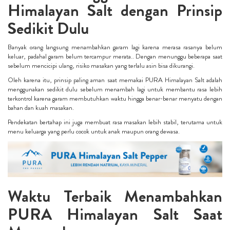
Himalayan Salt dengan Prinsip
Sedikit Dulu
Banyak orang langsung menambahkan garam lagi karena merasa rasanya belum
keluar, padahal garam belum tercampur merata.. Dengan menunggu beberapa saat
sebelum mencicipi ulang, risiko masakan yang terlalu asin bisa dikurangi.
Oleh karena itu, prinsip paling aman saat memakai PURA Himalayan Salt adalah
menggunakan sedikit dulu sebelum menambah lagi untuk membantu rasa lebih
terkontrol karena garam membutuhkan waktu hingga benar-benar menyatu dengan
bahan dan kuah masakan.
Pendekatan bertahap ini juga membuat rasa masakan lebih stabil, terutama untuk
menu keluarga yang perlu cocok untuk anak maupun orang dewasa.
Waktu Terbaik Menambahkan
PURA Himalayan Salt Saat