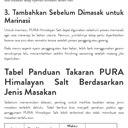
rasa masakan tetap nyaman dimakan sehari-hari.
3. Tambahkan Sebelum Dimasak untuk
Marinasi
Untuk marinasi, PURA Himalayan Salt dapat digunakan sebelum proses memasak
agar rasa meresap ke bahan utama. Namun, jumlahnya tetap perlu diperhatikan
karena rasa asin akan semakin terasa setelah proses panggang atau goreng.
Pada menu seperti ayam panggang atau ikan bakar, lebih baik menggunakan garam
secukupnya lalu menambahkan sedikit finishing seasoning setelah matang jika
diperlukan.
Tabel Panduan Takaran PURA
Himalayan Salt Berdasarkan
Jenis Masakan
Sebelum menentukan takaran, penting untuk melihat karakter setiap jenis
masakan terlebih dahulu. Tabel berikut bisa menjadi panduan praktis agar
penggunaan PURA Himalayan Salt lebih terkontrol dan tidak membuat rasa
masakan terlalu asin.
Waktu