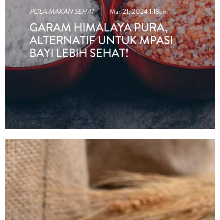
POLA MAKAN SEHAT
Mar 21, 2024 1:18pm
GARAM HIMALAYA PURA,
ALTERNATIF UNTUK MPASI
BAYI LEBIH SEHAT!