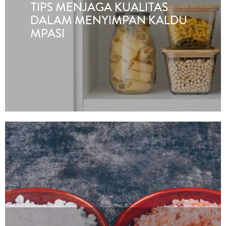
TIPS MENJAGA KUALITAS
DALAM MENYIMPAN KALDU
MPASI