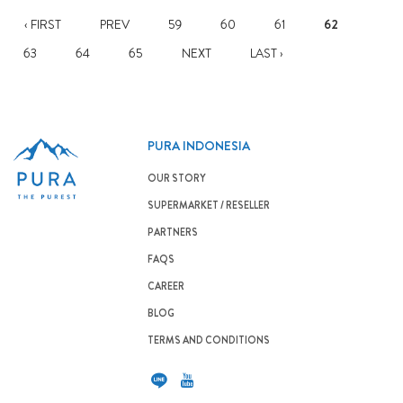
‹ FIRST
PREV
59
60
61
62
63
64
65
NEXT
LAST ›
PURA INDONESIA
OUR STORY
SUPERMARKET / RESELLER
PARTNERS
FAQS
CAREER
BLOG
TERMS AND CONDITIONS