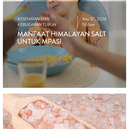
KESEHATAN DAN
May 07, 2024
KEBUGARAN TUBUH
11:53am
MANFAAT HIMALAYAN SALT
UNTUK MPASI