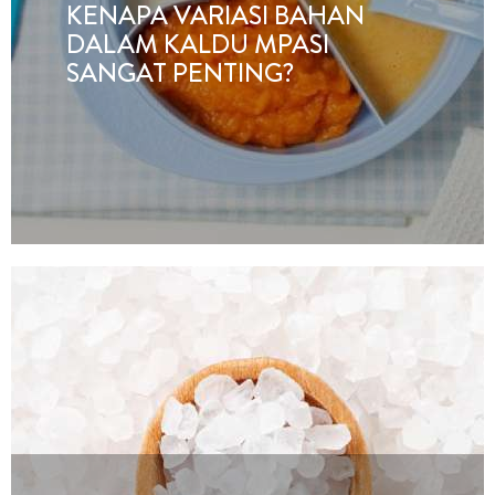
KENAPA VARIASI BAHAN
DALAM KALDU MPASI
SANGAT PENTING?