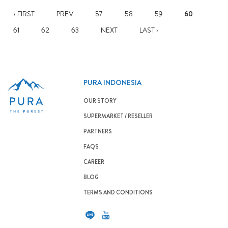
‹ FIRST
PREV
57
58
59
60
61
62
63
NEXT
LAST ›
PURA INDONESIA
OUR STORY
SUPERMARKET / RESELLER
PARTNERS
FAQS
CAREER
BLOG
TERMS AND CONDITIONS