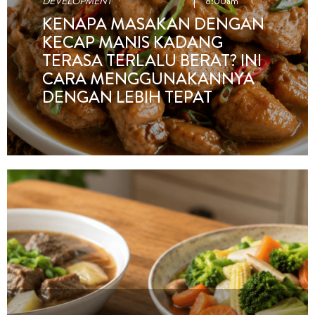
DEVELOPMENT
8:00am
KENAPA MASAKAN DENGAN
KECAP MANIS KADANG
TERASA TERLALU BERAT? INI
CARA MENGGUNAKANNYA
DENGAN LEBIH TEPAT