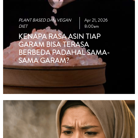
PLANT BASED DAN VEGAN
Apr 21, 2026
DIET
8:00am
KENAPA RASA ASIN TIAP
GARAM BISA TERASA
BERBEDA PADAHAL SAMA-
SAMA GARAM?