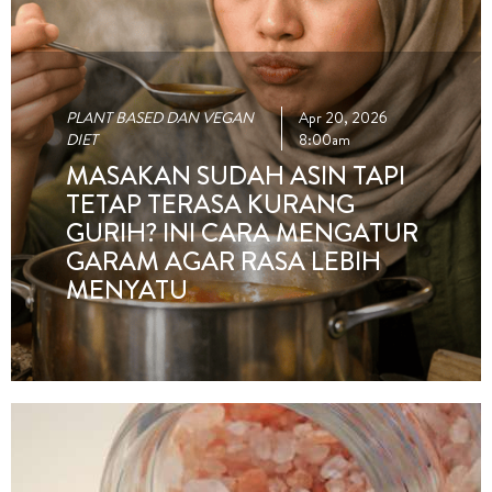
PLANT BASED DAN VEGAN
Apr 20, 2026
DIET
8:00am
MASAKAN SUDAH ASIN TAPI
TETAP TERASA KURANG
GURIH? INI CARA MENGATUR
GARAM AGAR RASA LEBIH
MENYATU