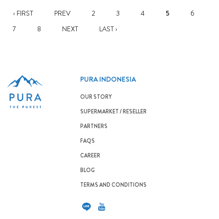
‹ FIRST
PREV
2
3
4
5
6
7
8
NEXT
LAST ›
PURA INDONESIA
OUR STORY
SUPERMARKET / RESELLER
PARTNERS
FAQS
CAREER
BLOG
TERMS AND CONDITIONS